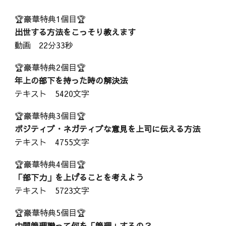
🏆豪華特典1個目🏆
出世する方法をこっそり教えます
動画 22分33秒
🏆豪華特典2個目🏆
年上の部下を持った時の解決法
テキスト 5420文字
🏆豪華特典3個目🏆
ポジティブ・ネガティブな意見を上司に伝える方法
テキスト 4755文字
🏆豪華特典4個目🏆
「部下力」を上げることを考えよう
テキスト 5723文字
🏆豪華特典5個目🏆
中間管理職って何を「管理」するの？