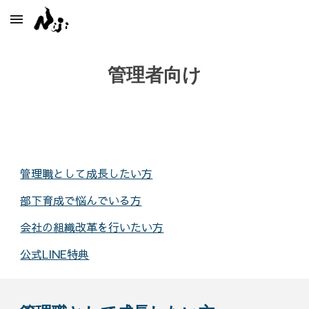
Skip to main content
Skip to navigation
管理者
向け
管理職として成長したい方
部下育成で悩んでいる方
会社の組織改革を行いたい方
公式LINE特典