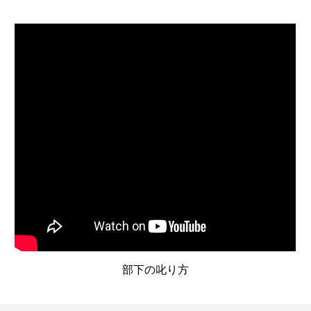
部下の叱り方