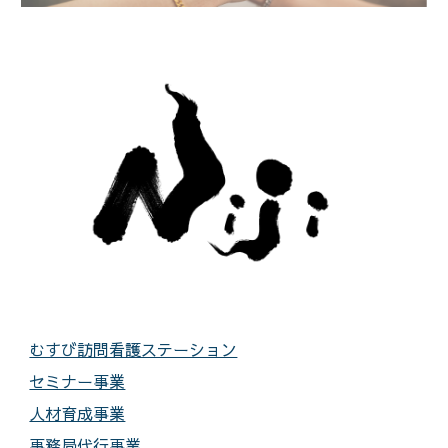
むすび訪問看護ステーション
セミナー事業
人材育成事業
事務局代行事業